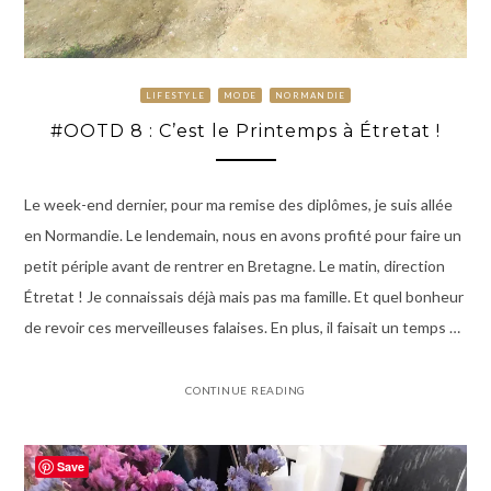
LIFESTYLE
MODE
NORMANDIE
#OOTD 8 : C’est le Printemps à Étretat !
Le week-end dernier, pour ma remise des diplômes, je suis allée
en Normandie. Le lendemain, nous en avons profité pour faire un
petit périple avant de rentrer en Bretagne. Le matin, direction
Étretat ! Je connaissais déjà mais pas ma famille. Et quel bonheur
de revoir ces merveilleuses falaises. En plus, il faisait un temps …
CONTINUE READING
Save