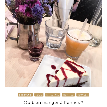
BRETAGNE
FOOD
LIFESTYLE
RENNES
VOYAGES
Où bien manger à Rennes ?