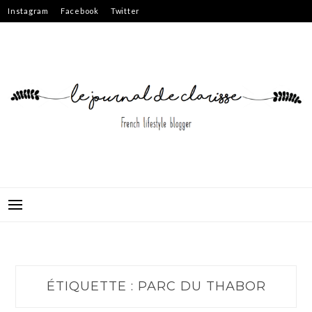
Skip
Instagram
Facebook
Twitter
to
content
ÉTIQUETTE :
PARC DU THABOR