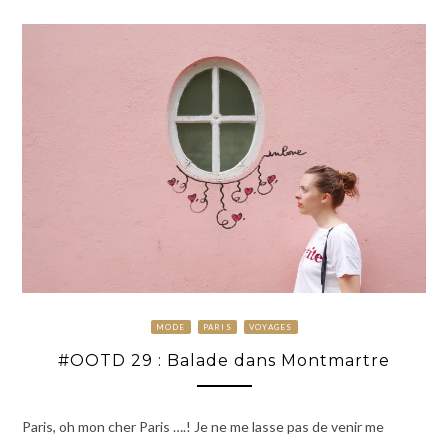
MODE
PARIS
VOYAGES
#OOTD 29 : Balade dans Montmartre
Paris, oh mon cher Paris ….! Je ne me lasse pas de venir me