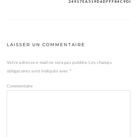
24917EA519D6DFFF84C9DD3
Navigation
de
l’article
LAISSER UN COMMENTAIRE
Votre adresse e-mail ne sera pas publiée.
Les champs
obligatoires sont indiqués avec
*
Commentaire