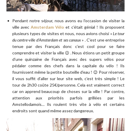
Pendant notre séjour, nous avons eu l’occasion de visiter la
ville avec
Amsterdam Vélo
et c’était génial ! Ils proposent
plusieurs types de visites et nous, nous avions choisi «
Le tour
du centre-ville d’Amsterdam et ses canaux
» . C’est une entreprise
tenue par des Français donc c’est cool pour se faire
comprendre et visiter la ville 😉 . Nous étions un petit groupe
d’une quinzaine de Français avec des supers vélos pour
pédaler comme des chefs dans la capitale du vélo ! Ils
fournissent même la petite bouteille d’eau ! 😉 Pour réserver,
il vous suffit d’aller sur leur site web, c’est très simple ! Le
tour de 2h30 coûte 25€/personne. Cela est vraiment correct
car on apprend beaucoup de choses sur la ville ! Par contre,
attention aux priorités parfois grillées par les
Amstellodamois… Ils roulent très vite à vélo et certains
endroits sont quand même assez dangereux.