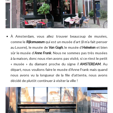
À Amsterdam, vous allez trouver beaucoup de musées,
comme le
Rijksmuseum
qui est un musée d’art (il m’a fait penser
au Louvre), le musée de
Van Gogh
, le musée d’
Heineken
et bien
sûr le musée d’
Anne Frank
. Nous ne sommes pas très musées
à la maison, donc nous n’en avons pas visité, si ce n’est le petit
« musée » du diamant proche du signe
I AMSTERDAM
. Au
départ, nous voulions faire le musée d’Anne Frank mais quand
nous avons vu la longueur de la file d’attente, nous avons
décidé de plutôt continuer à visiter la ville !