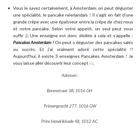
Vous le savez certainement, à Amsterdam, on peut déguster
une spécialité, le pancake néerlandais ! Il s’agit en fait d’une
grande crêpe avec une épaisseur entre la crêpe de chez nous
et notre pancake. Selon votre appetit, un seul peut vous
suffir ;). Une enseigne est donc dédiée à cela et s’appelle :
Pancakes Amsterdam !
On peut y déguster des pancakes salés
ou sucrés. Et j’ai vraiment adoré cette spécialité !!
Aujourd’hui, il existe 3 enseignes Pancakes Amsterdam ! Je
vous laisse aller découvrir leur concept
ici
.
Adresses :
Berenstraat 38, 1016 GH
Prinsengracht 277, 1016 GW
Prins Hendrikkade 48, 1012 AC