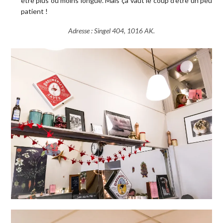
être plus ou moins longue. Mais ça vaut le coup d’être un peu
patient !
Adresse : Singel 404, 1016 AK.