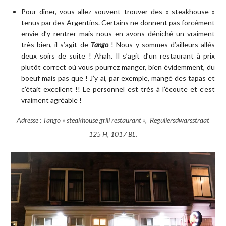
Pour dîner, vous allez souvent trouver des « steakhouse »
tenus par des Argentins. Certains ne donnent pas forcément
envie d’y rentrer mais nous en avons déniché un vraiment
très bien, il s’agit de
Tango
! Nous y sommes d’ailleurs allés
deux soirs de suite ! Ahah. Il s’agit d’un restaurant à prix
plutôt correct où vous pourrez manger, bien évidemment, du
boeuf mais pas que ! J’y ai, par exemple, mangé des tapas et
c’était excellent !! Le personnel est très à l’écoute et c’est
vraiment agréable !
Adresse : Tango « steakhouse grill restaurant », Reguliersdwarsstraat
125 H, 1017 BL.