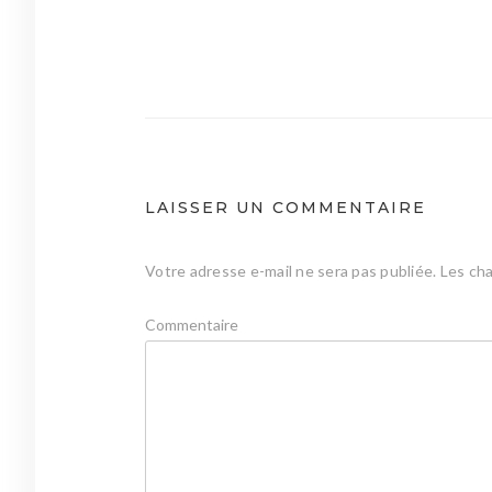
Navigation
de
l’article
LAISSER UN COMMENTAIRE
Votre adresse e-mail ne sera pas publiée.
Les cha
Commentaire