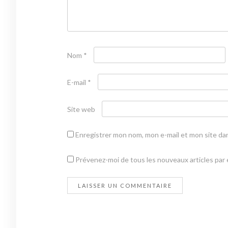
Nom
*
E-mail
*
Site web
Enregistrer mon nom, mon e-mail et mon site da
Prévenez-moi de tous les nouveaux articles par e