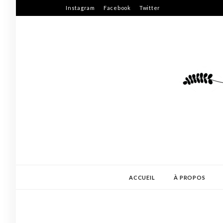
Skip
Instagram
Facebook
Twitter
to
content
ACCUEIL
À PROPOS