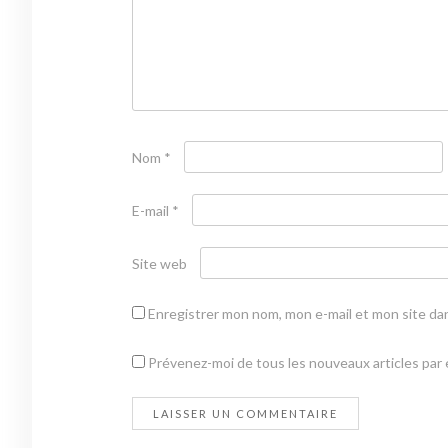
Nom
*
E-mail
*
Site web
Enregistrer mon nom, mon e-mail et mon site da
Prévenez-moi de tous les nouveaux articles par e