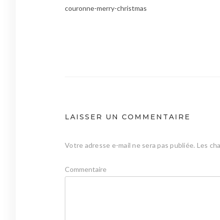
couronne-merry-christmas
Navigation
de
l’article
LAISSER UN COMMENTAIRE
Votre adresse e-mail ne sera pas publiée.
Les cha
Commentaire