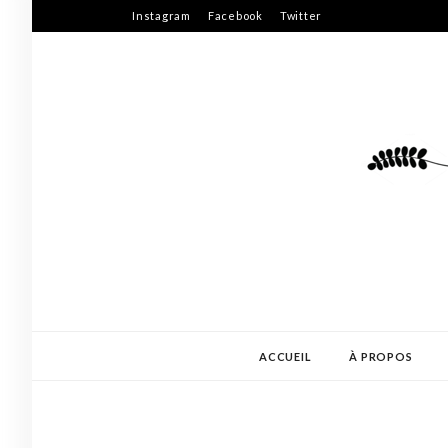
Skip
Instagram
Facebook
Twitter
to
content
ACCUEIL
À PROPOS