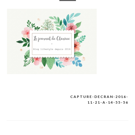
CAPTURE-DECRAN-2016-
Navigation
11-21-A-14-55-56
de
l’article