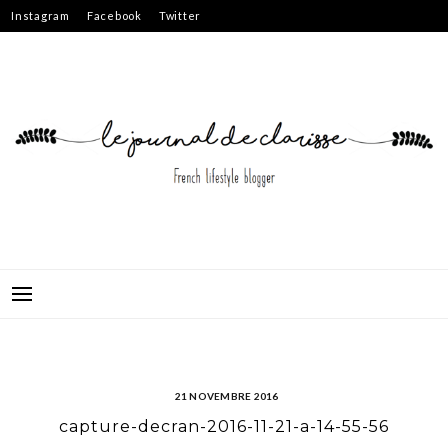
Skip
Instagram
Facebook
Twitter
to
content
21 NOVEMBRE 2016
capture-decran-2016-11-21-a-14-55-56