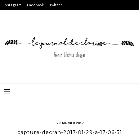
Skip
Instagram
Facebook
Twitter
to
content
29 JANVIER 2017
capture-decran-2017-01-29-a-17-06-51