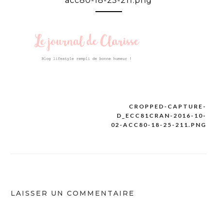
acc80-18-25-211.png
CROPPED-CAPTURE-
Navigation
D_ECC81CRAN-2016-10-
de
02-ACC80-18-25-211.PNG
l’article
LAISSER UN COMMENTAIRE