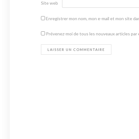
Site web
Enregistrer mon nom, mon e-mail et mon site da
Prévenez-moi de tous les nouveaux articles par e