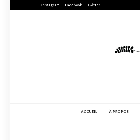
Skip
Instagram
Facebook
Twitter
to
content
ACCUEIL
À PROPOS