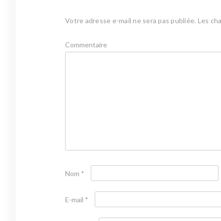
Votre adresse e-mail ne sera pas publiée.
Les cha
Commentaire
Nom
*
E-mail
*