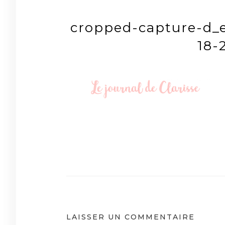
cropped-capture-d_e
18-
Navigation
de
l’article
LAISSER UN COMMENTAIRE