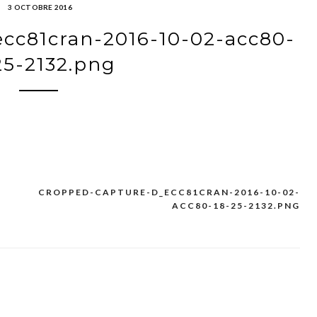
3 OCTOBRE 2016
cc81cran-2016-10-02-acc80-
25-2132.png
CROPPED-CAPTURE-D_ECC81CRAN-2016-10-02-
ACC80-18-25-2132.PNG