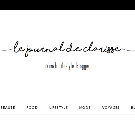
BEAUTÉ
FOOD
LIFESTYLE
MODE
VOYAGES
B