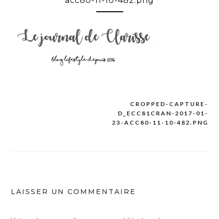
acc80-11-10-482.png
CROPPED-CAPTURE-
Navigation
D_ECC81CRAN-2017-01-
de
23-ACC80-11-10-482.PNG
l’article
LAISSER UN COMMENTAIRE