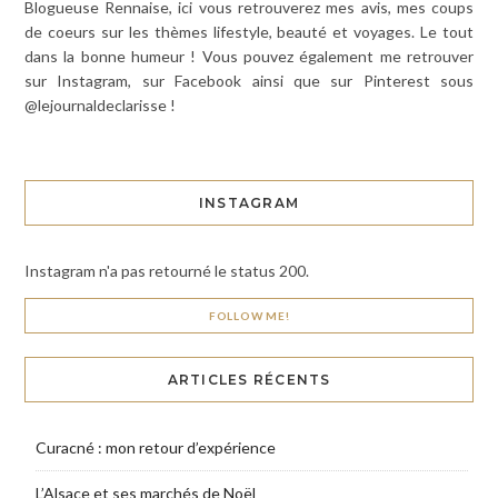
Blogueuse Rennaise, ici vous retrouverez mes avis, mes coups
de coeurs sur les thèmes lifestyle, beauté et voyages. Le tout
dans la bonne humeur ! Vous pouvez également me retrouver
sur Instagram, sur Facebook ainsi que sur Pinterest sous
@lejournaldeclarisse !
INSTAGRAM
Instagram n'a pas retourné le status 200.
FOLLOW ME!
ARTICLES RÉCENTS
Curacné : mon retour d’expérience
L’Alsace et ses marchés de Noël