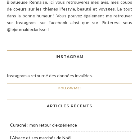
Blogueuse Rennaise, ici vous retrouverez mes avis, mes coups
de coeurs sur les thèmes lifestyle, beauté et voyages. Le tout
dans la bonne humeur ! Vous pouvez également me retrouver
sur Instagram, sur Facebook ainsi que sur Pinterest sous
@lejournaldeclarisse !
INSTAGRAM
Instagram a retourné des données invalides.
FOLLOW ME!
ARTICLES RÉCENTS
Curacné : mon retour d’expérience
L’Alsace et ses marchés de Noël