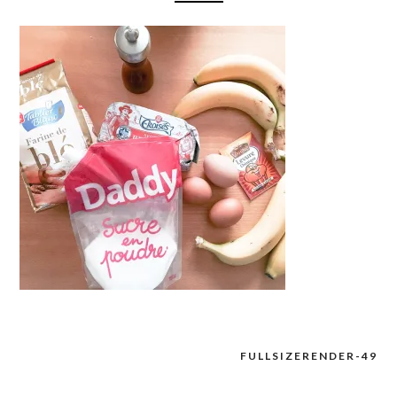
FULLSIZERENDER-49
Navigation
de