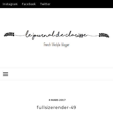
Skip
Instagram
Facebook
Twitter
to
content
4 MARS 2017
fullsizerender-49