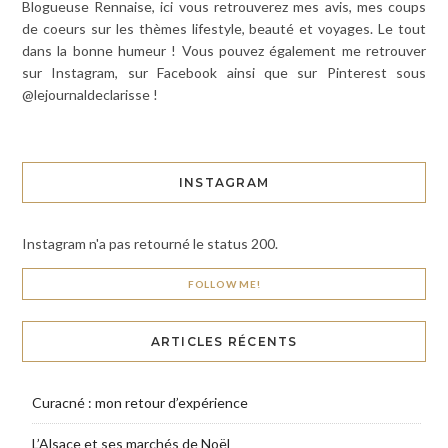
Blogueuse Rennaise, ici vous retrouverez mes avis, mes coups
de coeurs sur les thèmes lifestyle, beauté et voyages. Le tout
dans la bonne humeur ! Vous pouvez également me retrouver
sur Instagram, sur Facebook ainsi que sur Pinterest sous
@lejournaldeclarisse !
INSTAGRAM
Instagram n'a pas retourné le status 200.
FOLLOW ME!
ARTICLES RÉCENTS
Curacné : mon retour d’expérience
L’Alsace et ses marchés de Noël