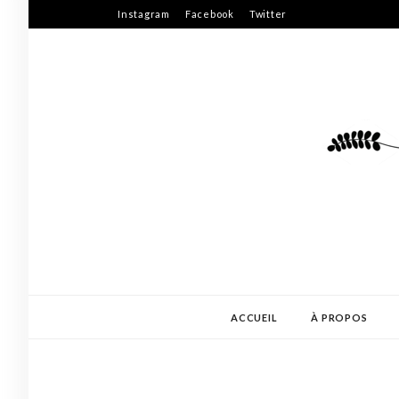
Skip
Instagram
Facebook
Twitter
to
content
ACCUEIL
À PROPOS