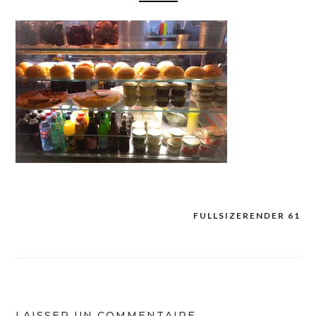
FULLSIZERENDER 61
Navigation
de
l’article
LAISSER UN COMMENTAIRE