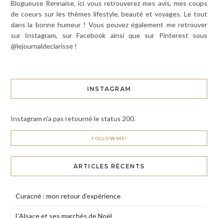
Blogueuse Rennaise, ici vous retrouverez mes avis, mes coups
de coeurs sur les thèmes lifestyle, beauté et voyages. Le tout
dans la bonne humeur ! Vous pouvez également me retrouver
sur Instagram, sur Facebook ainsi que sur Pinterest sous
@lejournaldeclarisse !
INSTAGRAM
Instagram n'a pas retourné le status 200.
FOLLOW ME!
ARTICLES RÉCENTS
Curacné : mon retour d’expérience
L’Alsace et ses marchés de Noël