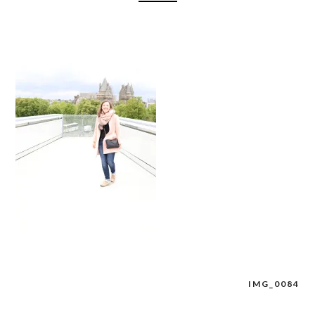
IMG_0084
Navigation
de