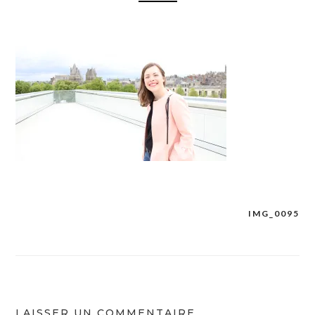
IMG_0095
Navigation
de
l’article
LAISSER UN COMMENTAIRE