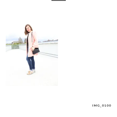
IMG_0100
Navigation
de