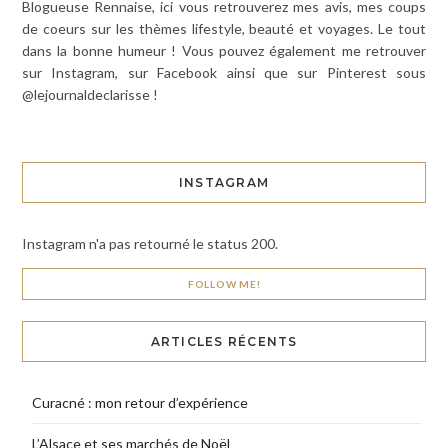
Blogueuse Rennaise, ici vous retrouverez mes avis, mes coups
de coeurs sur les thèmes lifestyle, beauté et voyages. Le tout
dans la bonne humeur ! Vous pouvez également me retrouver
sur Instagram, sur Facebook ainsi que sur Pinterest sous
@lejournaldeclarisse !
INSTAGRAM
Instagram n'a pas retourné le status 200.
FOLLOW ME!
ARTICLES RÉCENTS
Curacné : mon retour d’expérience
L’Alsace et ses marchés de Noël