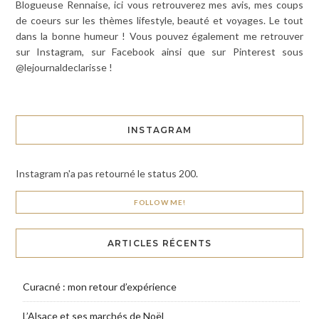
Blogueuse Rennaise, ici vous retrouverez mes avis, mes coups
de coeurs sur les thèmes lifestyle, beauté et voyages. Le tout
dans la bonne humeur ! Vous pouvez également me retrouver
sur Instagram, sur Facebook ainsi que sur Pinterest sous
@lejournaldeclarisse !
INSTAGRAM
Instagram n'a pas retourné le status 200.
FOLLOW ME!
ARTICLES RÉCENTS
Curacné : mon retour d’expérience
L’Alsace et ses marchés de Noël