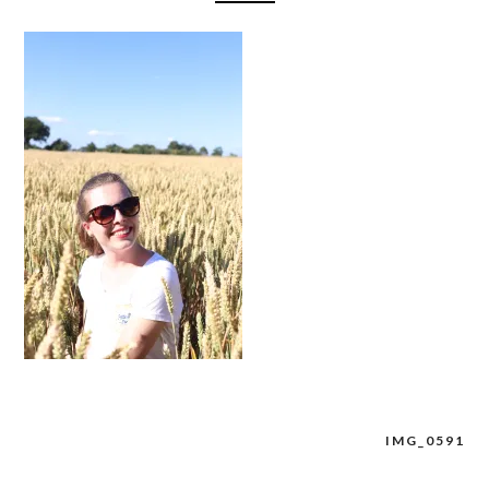
IMG_0591
Navigation
de