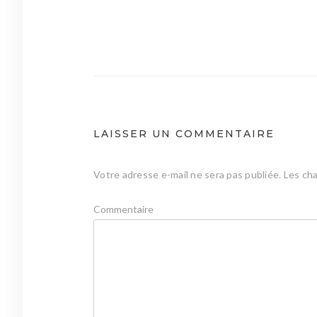
Navigation
de
l’article
LAISSER UN COMMENTAIRE
Votre adresse e-mail ne sera pas publiée.
Les cha
Commentaire