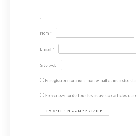
Nom
*
E-mail
*
Site web
Enregistrer mon nom, mon e-mail et mon site da
Prévenez-moi de tous les nouveaux articles par e