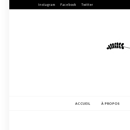
Skip
Instagram
Facebook
Twitter
to
content
ACCUEIL
À PROPOS