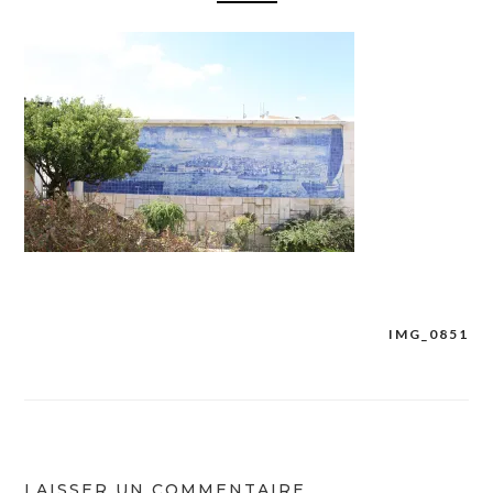
IMG_0851
Navigation
de
l’article
LAISSER UN COMMENTAIRE