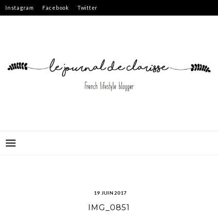
Skip
Instagram
Facebook
Twitter
to
content
19 JUIN 2017
IMG_0851