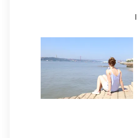
Navigation
de