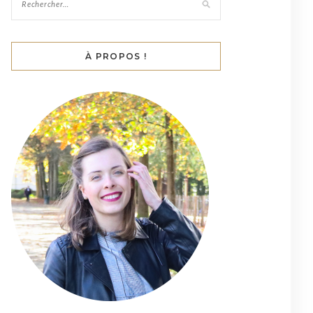
À PROPOS !