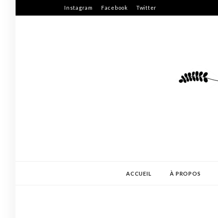
Skip
Instagram
Facebook
Twitter
to
content
ACCUEIL
À PROPOS