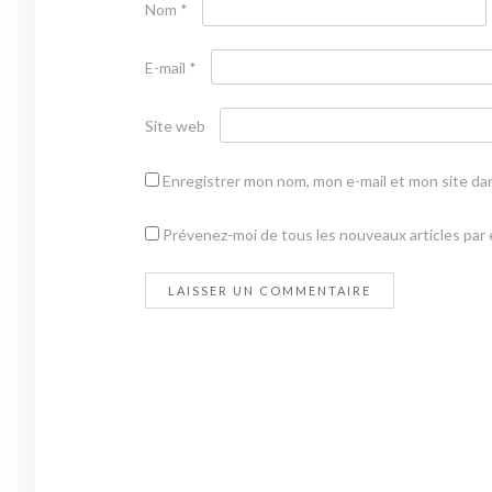
Nom
*
E-mail
*
Site web
Enregistrer mon nom, mon e-mail et mon site da
Prévenez-moi de tous les nouveaux articles par e