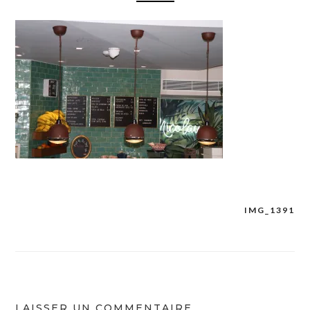
IMG_1391
Navigation
de
l’article
LAISSER UN COMMENTAIRE