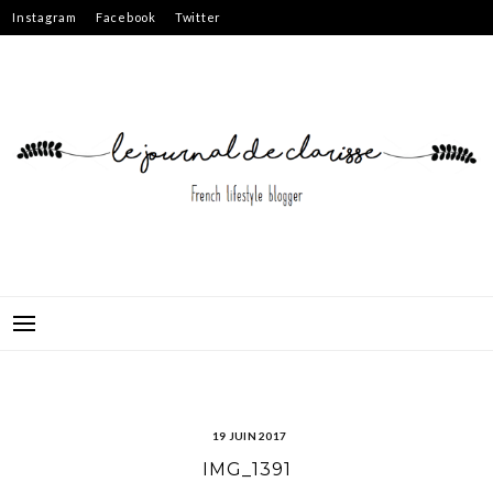
Skip
Instagram
Facebook
Twitter
to
content
19 JUIN 2017
IMG_1391