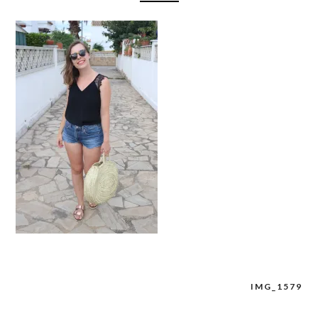
IMG_1579
Navigation
de