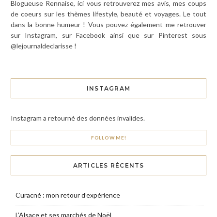
Blogueuse Rennaise, ici vous retrouverez mes avis, mes coups
de coeurs sur les thèmes lifestyle, beauté et voyages. Le tout
dans la bonne humeur ! Vous pouvez également me retrouver
sur Instagram, sur Facebook ainsi que sur Pinterest sous
@lejournaldeclarisse !
INSTAGRAM
Instagram a retourné des données invalides.
FOLLOW ME!
ARTICLES RÉCENTS
Curacné : mon retour d’expérience
L’Alsace et ses marchés de Noël