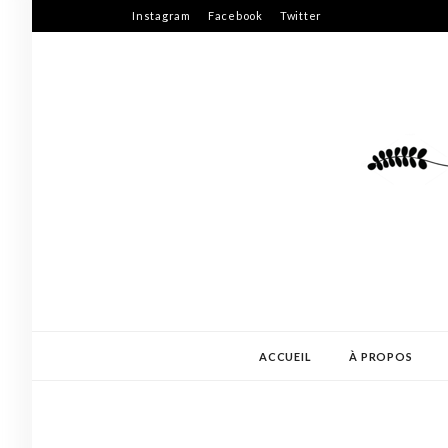
Skip
Instagram
Facebook
Twitter
to
content
ACCUEIL
À PROPOS