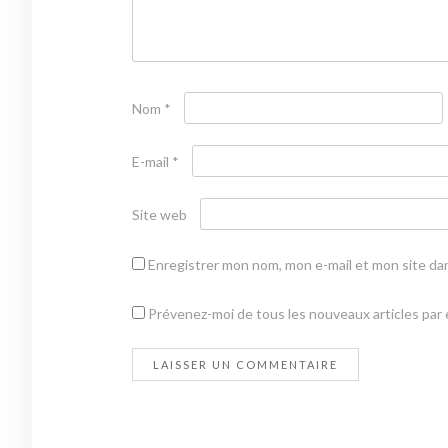
Nom
*
E-mail
*
Site web
Enregistrer mon nom, mon e-mail et mon site da
Prévenez-moi de tous les nouveaux articles par e