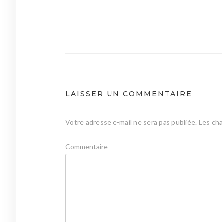
Navigation
de
l’article
LAISSER UN COMMENTAIRE
Votre adresse e-mail ne sera pas publiée.
Les cha
Commentaire