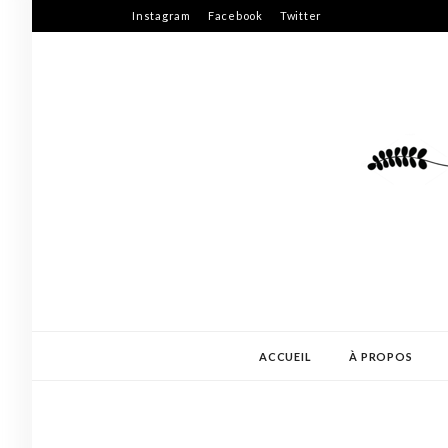
Skip
Instagram
Facebook
Twitter
to
content
ACCUEIL
À PROPOS