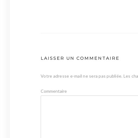
Navigation
de
l’article
LAISSER UN COMMENTAIRE
Votre adresse e-mail ne sera pas publiée.
Les cha
Commentaire