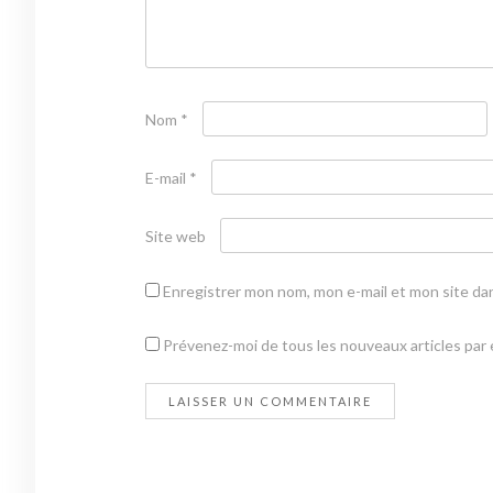
Nom
*
E-mail
*
Site web
Enregistrer mon nom, mon e-mail et mon site da
Prévenez-moi de tous les nouveaux articles par e