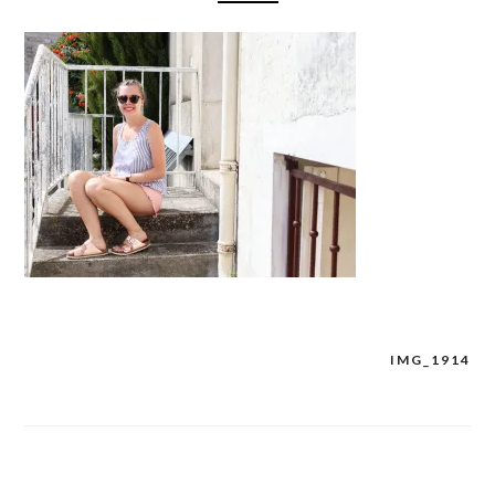
IMG_1914
Navigation
de
l’article