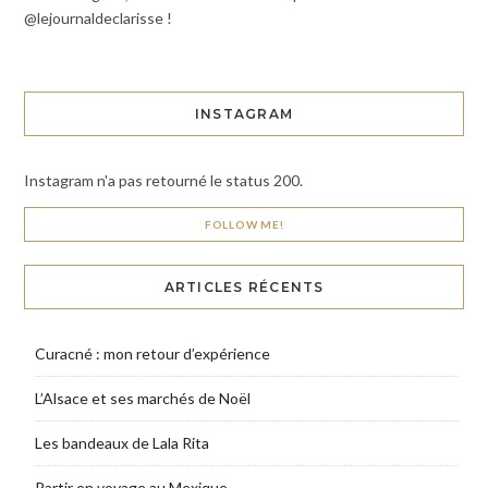
@lejournaldeclarisse !
INSTAGRAM
Instagram n'a pas retourné le status 200.
FOLLOW ME!
ARTICLES RÉCENTS
Curacné : mon retour d’expérience
L’Alsace et ses marchés de Noël
Les bandeaux de Lala Rita
Partir en voyage au Mexique