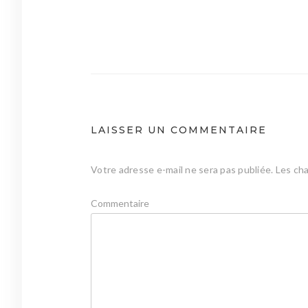
Navigation
de
l’article
LAISSER UN COMMENTAIRE
Votre adresse e-mail ne sera pas publiée.
Les cha
Commentaire