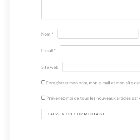
Nom
*
E-mail
*
Site web
Enregistrer mon nom, mon e-mail et mon site da
Prévenez-moi de tous les nouveaux articles par e