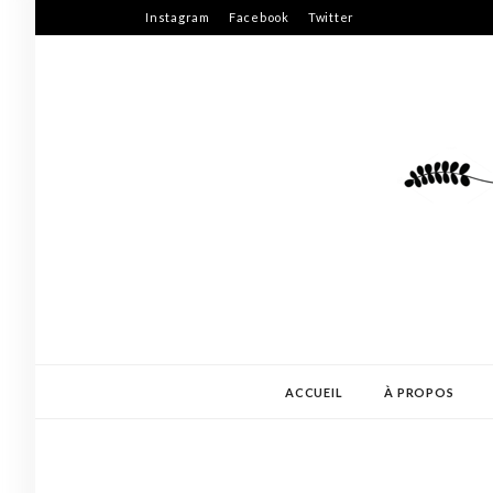
Skip
Instagram
Facebook
Twitter
to
content
ACCUEIL
À PROPOS