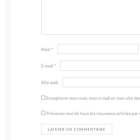
Nom
*
E-mail
*
Site web
Enregistrer mon nom, mon e-mail et mon site da
Prévenez-moi de tous les nouveaux articles par e