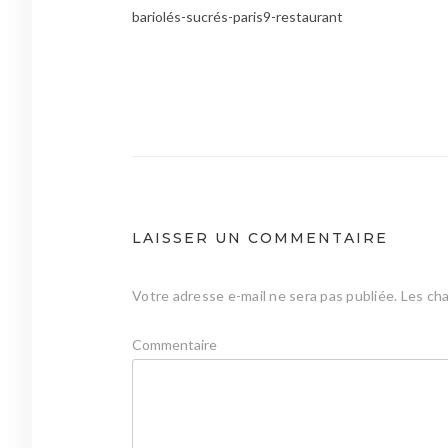
bariolés-sucrés-paris9-restaurant
Navigation
de
l’article
LAISSER UN COMMENTAIRE
Votre adresse e-mail ne sera pas publiée.
Les cha
Commentaire