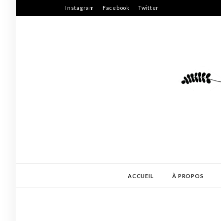
Skip
Instagram
Facebook
Twitter
to
content
ACCUEIL
À PROPOS