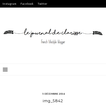
Skip
Instagram
Facebook
Twitter
to
content
5 DÉCEMBRE 2016
img_5842