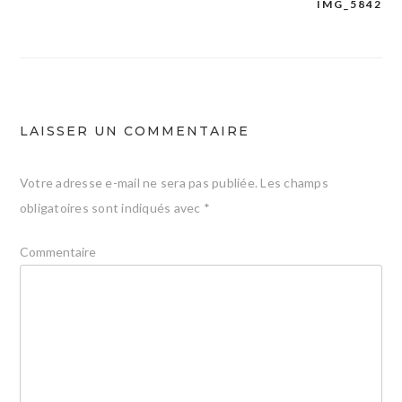
IMG_5842
Navigation
de
l’article
LAISSER UN COMMENTAIRE
Votre adresse e-mail ne sera pas publiée.
Les champs
obligatoires sont indiqués avec
*
Commentaire