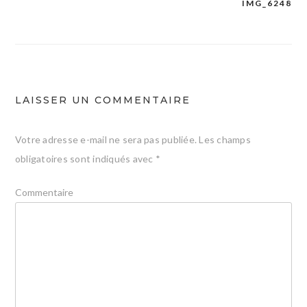
IMG_6248
Navigation
de
l’article
LAISSER UN COMMENTAIRE
Votre adresse e-mail ne sera pas publiée.
Les champs
obligatoires sont indiqués avec
*
Commentaire