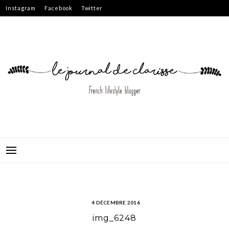
Skip
Instagram
Facebook
Twitter
to
content
4 DÉCEMBRE 2016
img_6248