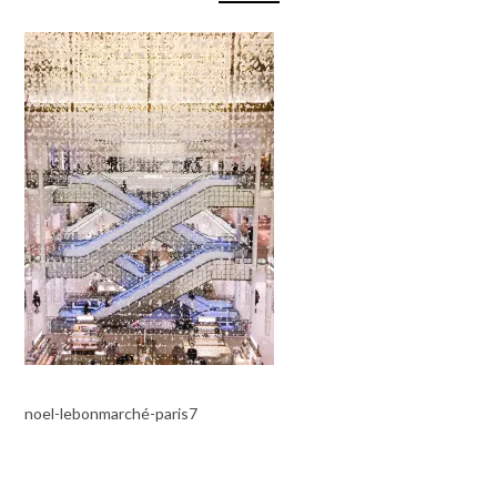
noel-lebonmarché-paris7