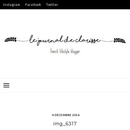
Skip
Instagram
Facebook
Twitter
to
content
4 DÉCEMBRE 2016
img_6317