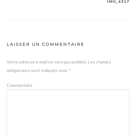
IMG_6317
Navigation
de
l’article
LAISSER UN COMMENTAIRE
Votre adresse e-mail ne sera pas publiée.
Les champs
obligatoires sont indiqués avec
*
Commentaire