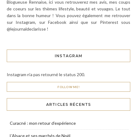
Blogueuse Rennaise, ici vous retrouverez mes avis, mes coups
de coeurs sur les thèmes lifestyle, beauté et voyages. Le tout
dans la bonne humeur ! Vous pouvez également me retrouver
sur Instagram, sur Facebook ainsi que sur Pinterest sous
@lejournaldeclarisse !
INSTAGRAM
Instagram n'a pas retourné le status 200.
FOLLOW ME!
ARTICLES RÉCENTS
Curacné : mon retour d’expérience
L’Alsace et ses marchés de Noël