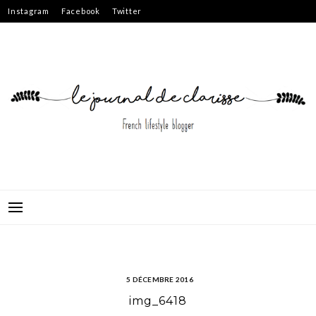
Skip
Instagram
Facebook
Twitter
to
content
5 DÉCEMBRE 2016
img_6418