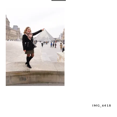
IMG_6418
Navigation
de