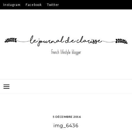
Skip
Instagram
Facebook
Twitter
to
content
5 DÉCEMBRE 2016
img_6436