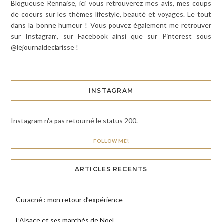
Blogueuse Rennaise, ici vous retrouverez mes avis, mes coups
de coeurs sur les thèmes lifestyle, beauté et voyages. Le tout
dans la bonne humeur ! Vous pouvez également me retrouver
sur Instagram, sur Facebook ainsi que sur Pinterest sous
@lejournaldeclarisse !
INSTAGRAM
Instagram n'a pas retourné le status 200.
FOLLOW ME!
ARTICLES RÉCENTS
Curacné : mon retour d’expérience
L’Alsace et ses marchés de Noël