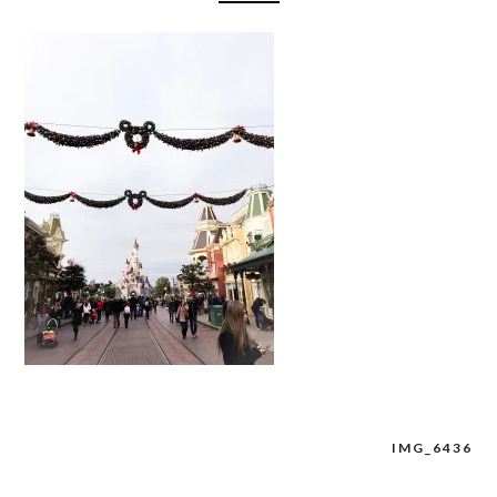
IMG_6436
Navigation
de