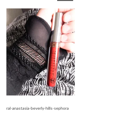
ral-anastasia-beverly-hills-sephora