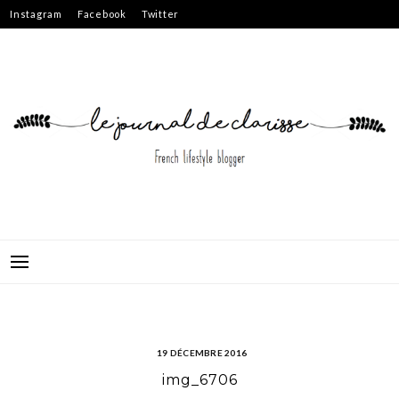
Skip
Instagram
Facebook
Twitter
to
content
19 DÉCEMBRE 2016
img_6706