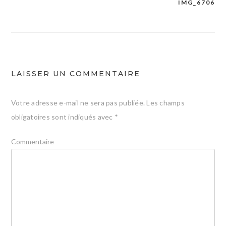
IMG_6706
Navigation
de
l’article
LAISSER UN COMMENTAIRE
Votre adresse e-mail ne sera pas publiée.
Les champs
obligatoires sont indiqués avec
*
Commentaire