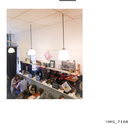
IMG_7108
Navigation
de