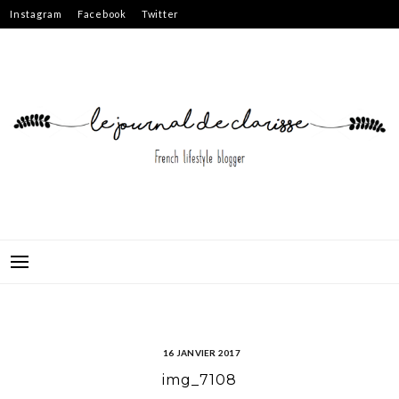
Skip
Instagram
Facebook
Twitter
to
content
16 JANVIER 2017
img_7108