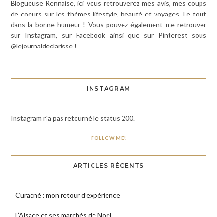
Blogueuse Rennaise, ici vous retrouverez mes avis, mes coups
de coeurs sur les thèmes lifestyle, beauté et voyages. Le tout
dans la bonne humeur ! Vous pouvez également me retrouver
sur Instagram, sur Facebook ainsi que sur Pinterest sous
@lejournaldeclarisse !
INSTAGRAM
Instagram n'a pas retourné le status 200.
FOLLOW ME!
ARTICLES RÉCENTS
Curacné : mon retour d’expérience
L’Alsace et ses marchés de Noël