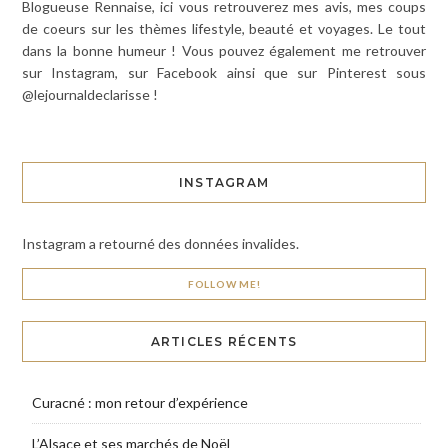
Blogueuse Rennaise, ici vous retrouverez mes avis, mes coups
de coeurs sur les thèmes lifestyle, beauté et voyages. Le tout
dans la bonne humeur ! Vous pouvez également me retrouver
sur Instagram, sur Facebook ainsi que sur Pinterest sous
@lejournaldeclarisse !
INSTAGRAM
Instagram a retourné des données invalides.
FOLLOW ME!
ARTICLES RÉCENTS
Curacné : mon retour d’expérience
L’Alsace et ses marchés de Noël