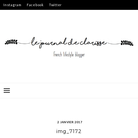
Skip
Instagram
Facebook
Twitter
to
content
2 JANVIER 2017
img_7172