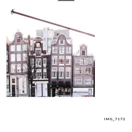
IMG_7172
Navigation
de