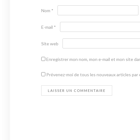
Nom
*
E-mail
*
Site web
Enregistrer mon nom, mon e-mail et mon site da
Prévenez-moi de tous les nouveaux articles par e