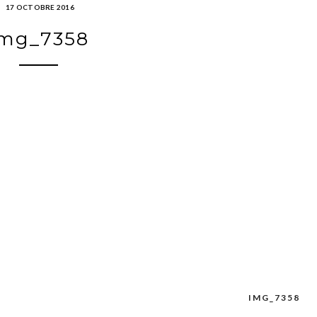
17 OCTOBRE 2016
img_7358
IMG_7358