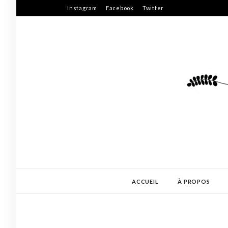
Skip
Instagram
Facebook
Twitter
to
content
ACCUEIL
À PROPOS