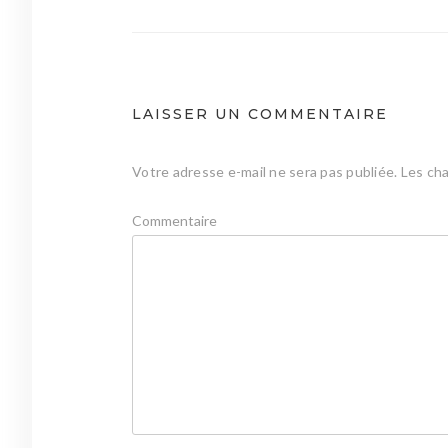
de
l’article
LAISSER UN COMMENTAIRE
Votre adresse e-mail ne sera pas publiée.
Les cha
Commentaire