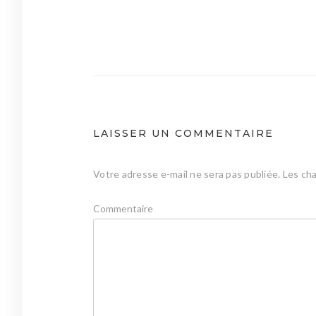
Navigation
de
l’article
LAISSER UN COMMENTAIRE
Votre adresse e-mail ne sera pas publiée.
Les cha
Commentaire