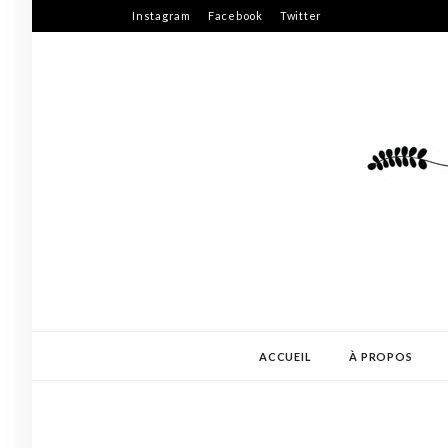
Skip
Instagram
Facebook
Twitter
to
content
ACCUEIL
À PROPOS