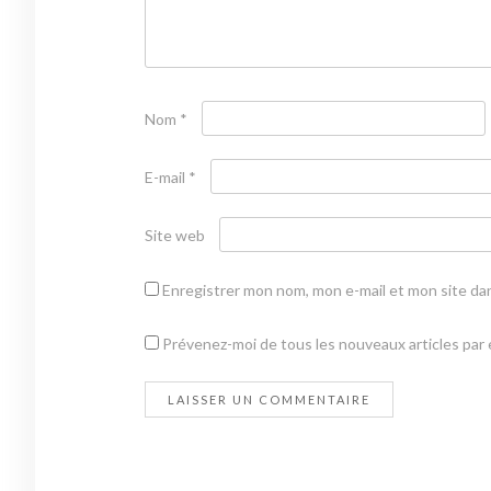
Nom
*
E-mail
*
Site web
Enregistrer mon nom, mon e-mail et mon site da
Prévenez-moi de tous les nouveaux articles par e