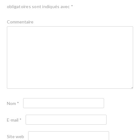
obligatoires sont indiqués avec
*
Commentaire
Nom
*
E-mail
*
Site web