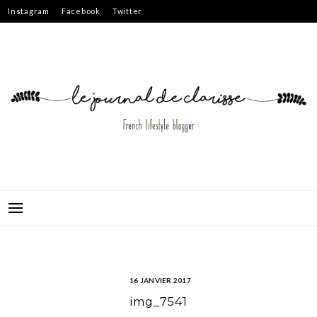
Skip
Instagram
Facebook
Twitter
to
content
16 JANVIER 2017
img_7541