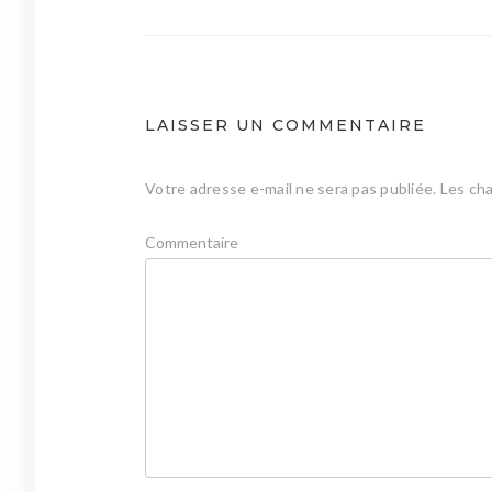
de
l’article
LAISSER UN COMMENTAIRE
Votre adresse e-mail ne sera pas publiée.
Les cha
Commentaire