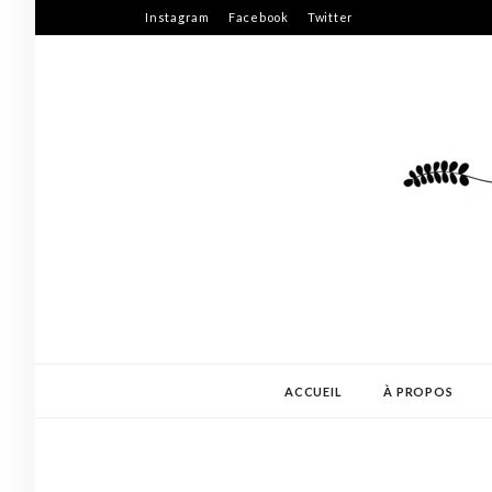
Skip
Instagram
Facebook
Twitter
to
content
ACCUEIL
À PROPOS