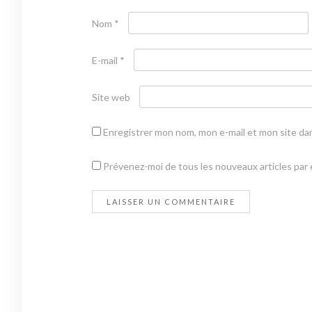
Nom
*
E-mail
*
Site web
Enregistrer mon nom, mon e-mail et mon site da
Prévenez-moi de tous les nouveaux articles par e