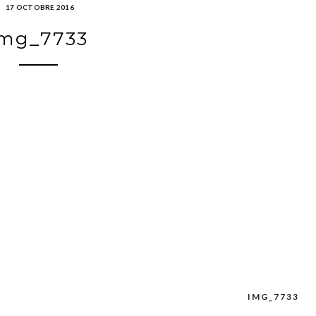
17 OCTOBRE 2016
img_7733
IMG_7733