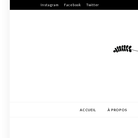
Skip
Instagram
Facebook
Twitter
to
content
ACCUEIL
À PROPOS