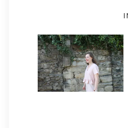
Navigation
de