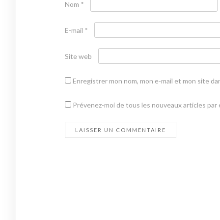
Nom
*
E-mail
*
Site web
Enregistrer mon nom, mon e-mail et mon site da
Prévenez-moi de tous les nouveaux articles par e