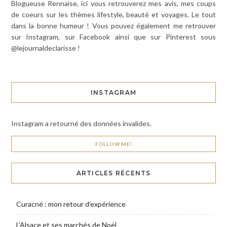
Blogueuse Rennaise, ici vous retrouverez mes avis, mes coups
de coeurs sur les thèmes lifestyle, beauté et voyages. Le tout
dans la bonne humeur ! Vous pouvez également me retrouver
sur Instagram, sur Facebook ainsi que sur Pinterest sous
@lejournaldeclarisse !
INSTAGRAM
Instagram a retourné des données invalides.
FOLLOW ME!
ARTICLES RÉCENTS
Curacné : mon retour d’expérience
L’Alsace et ses marchés de Noël