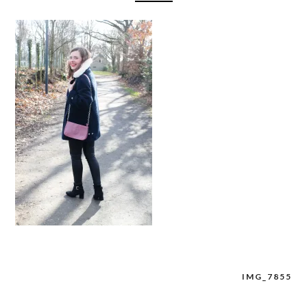
IMG_7855
Navigation
de