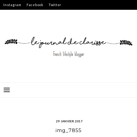
Skip
Instagram
Facebook
Twitter
to
content
29 JANVIER 2017
img_7855