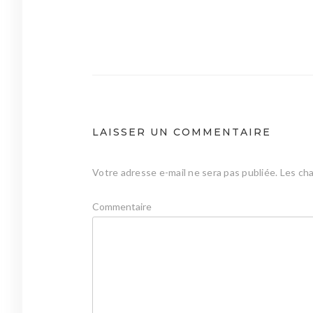
Navigation
de
l’article
LAISSER UN COMMENTAIRE
Votre adresse e-mail ne sera pas publiée.
Les cha
Commentaire