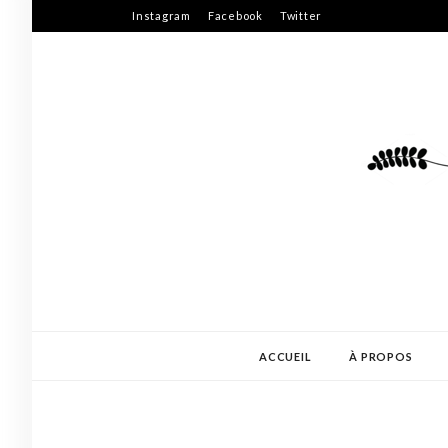
Skip
Instagram
Facebook
Twitter
to
content
ACCUEIL
À PROPOS