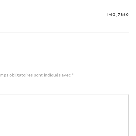
IMG_7860
mps obligatoires sont indiqués avec
*