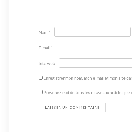
Nom
*
E-mail
*
Site web
Enregistrer mon nom, mon e-mail et mon site da
Prévenez-moi de tous les nouveaux articles par e