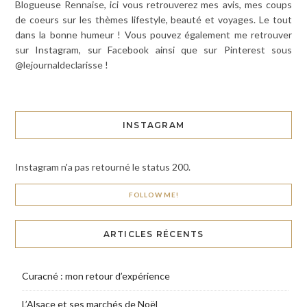
Blogueuse Rennaise, ici vous retrouverez mes avis, mes coups
de coeurs sur les thèmes lifestyle, beauté et voyages. Le tout
dans la bonne humeur ! Vous pouvez également me retrouver
sur Instagram, sur Facebook ainsi que sur Pinterest sous
@lejournaldeclarisse !
INSTAGRAM
Instagram n'a pas retourné le status 200.
FOLLOW ME!
ARTICLES RÉCENTS
Curacné : mon retour d’expérience
L’Alsace et ses marchés de Noël