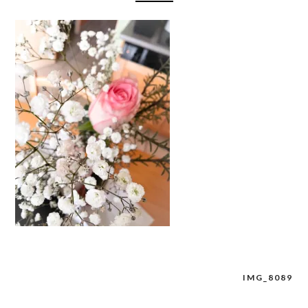
IMG_8089
Navigation
de