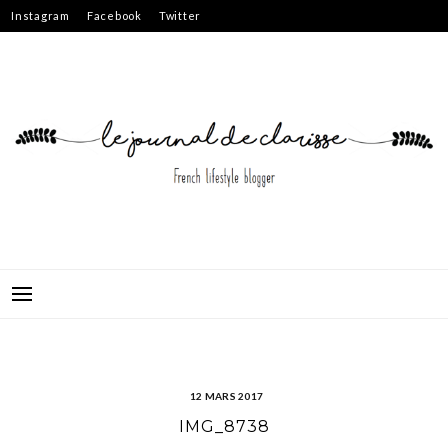
Skip
Instagram
Facebook
Twitter
to
content
12 MARS 2017
IMG_8738