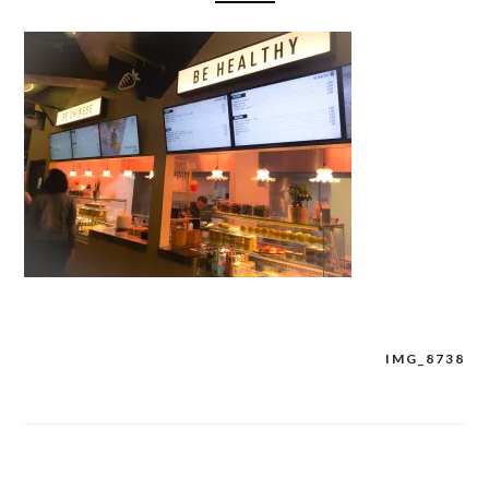
IMG_8738
Navigation
de
l’article