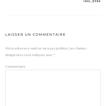
IMG_8984
Navigation
de
l’article
LAISSER UN COMMENTAIRE
Votre adresse e-mail ne sera pas publiée.
Les champs
obligatoires sont indiqués avec
*
Commentaire