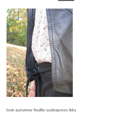
look-automne-feuille-sudexpress-ikks